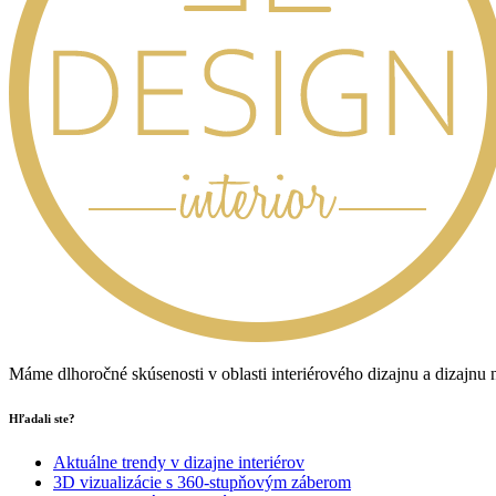
Máme dlhoročné skúsenosti v oblasti interiérového dizajnu a dizajnu
Hľadali ste?
Aktuálne trendy v dizajne interiérov
3D vizualizácie s 360-stupňovým záberom