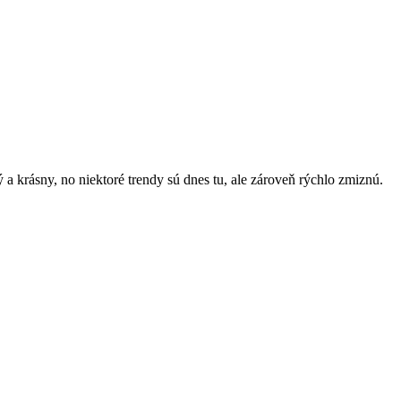
a krásny, no niektoré trendy sú dnes tu, ale zároveň rýchlo zmiznú.