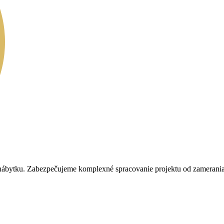
 nábytku. Zabezpečujeme komplexné spracovanie projektu od zamerania p