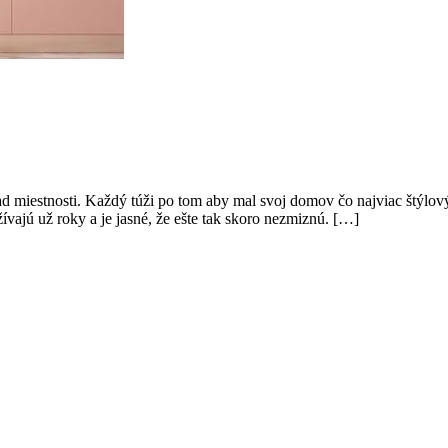
ad miestnosti. Každý túži po tom aby mal svoj domov čo najviac štýlový 
vajú už roky a je jasné, že ešte tak skoro nezmiznú. […]