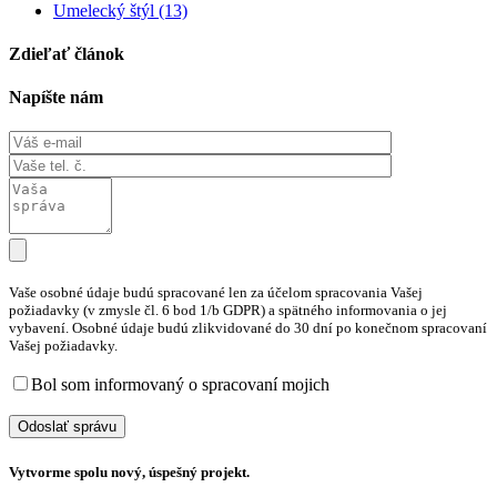
Umelecký štýl (13)
Zdieľať článok
Napíšte nám
Vaše osobné údaje budú spracované len za účelom spracovania Vašej
požiadavky (v zmysle čl. 6 bod 1/b GDPR) a spätného informovania o jej
vybavení. Osobné údaje budú zlikvidované do 30 dní po konečnom spracovaní
Vašej požiadavky.
Bol som informovaný o spracovaní mojich
osobných údajov
Vytvorme spolu nový, úspešný projekt.