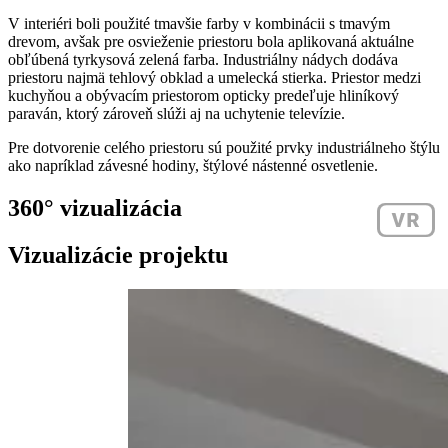
V interiéri boli použité tmavšie farby v kombinácii s tmavým
drevom, avšak pre osvieženie priestoru bola aplikovaná aktuálne
obľúbená tyrkysová zelená farba. Industriálny nádych dodáva
priestoru najmä tehlový obklad a umelecká stierka. Priestor medzi
kuchyňou a obývacím priestorom opticky predeľuje hliníkový
paraván, ktorý zároveň slúži aj na uchytenie televízie.
Pre dotvorenie celého priestoru sú použité prvky industriálneho štýlu
ako napríklad závesné hodiny, štýlové nástenné osvetlenie.
360° vizualizácia
Vizualizácie projektu