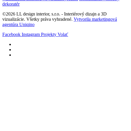
dekoratér
©2026 LL design interior, s.r.o. - Interiérový dizajn a 3D
vizualizácie. Všetky práva vyhradené.
Vytvorila marketingová
agentúra Uniqino
Facebook
Instagram
Projekty
Volať