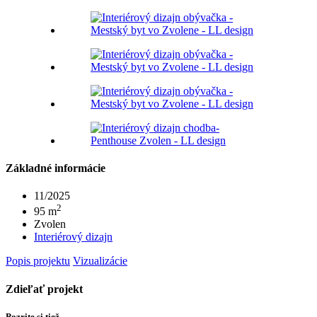
Základné informácie
11/2025
2
95 m
Zvolen
Interiérový dizajn
Popis projektu
Vizualizácie
Zdieľať projekt
Pozrite si tiež