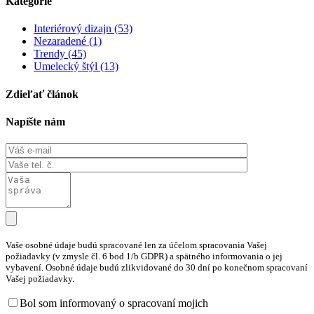
Kategórie
Interiérový dizajn (53)
Nezaradené (1)
Trendy (45)
Umelecký štýl (13)
Zdieľať článok
Napíšte nám
Vaše osobné údaje budú spracované len za účelom spracovania Vašej
požiadavky (v zmysle čl. 6 bod 1/b GDPR) a spätného informovania o jej
vybavení. Osobné údaje budú zlikvidované do 30 dní po konečnom spracovaní
Vašej požiadavky.
Bol som informovaný o spracovaní mojich
osobných údajov