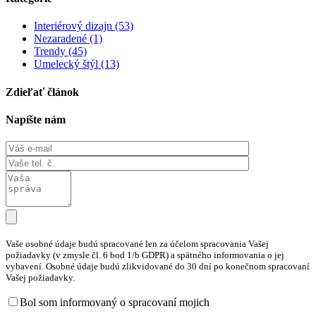
Interiérový dizajn (53)
Nezaradené (1)
Trendy (45)
Umelecký štýl (13)
Zdieľať článok
Napíšte nám
Vaše osobné údaje budú spracované len za účelom spracovania Vašej
požiadavky (v zmysle čl. 6 bod 1/b GDPR) a spätného informovania o jej
vybavení. Osobné údaje budú zlikvidované do 30 dní po konečnom spracovaní
Vašej požiadavky.
Bol som informovaný o spracovaní mojich
osobných údajov