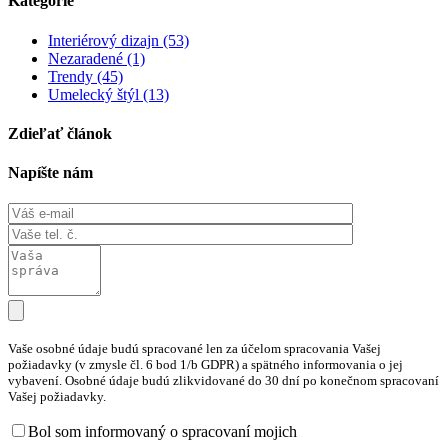
Kategórie
Interiérový dizajn (53)
Nezaradené (1)
Trendy (45)
Umelecký štýl (13)
Zdieľať článok
Napíšte nám
Vaše osobné údaje budú spracované len za účelom spracovania Vašej
požiadavky (v zmysle čl. 6 bod 1/b GDPR) a spätného informovania o jej
vybavení. Osobné údaje budú zlikvidované do 30 dní po konečnom spracovaní
Vašej požiadavky.
Bol som informovaný o spracovaní mojich
osobných údajov