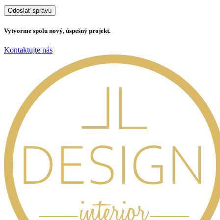
Vytvorme spolu nový, úspešný projekt.
Kontaktujte nás