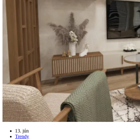
13. jún
Trendy