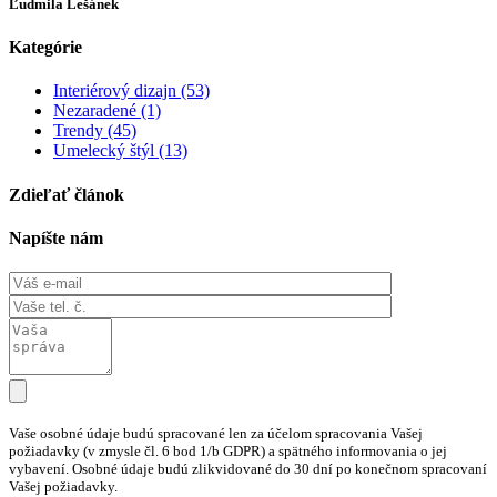
Ľudmila Lešánek
Kategórie
Interiérový dizajn (53)
Nezaradené (1)
Trendy (45)
Umelecký štýl (13)
Zdieľať článok
Napíšte nám
Vaše osobné údaje budú spracované len za účelom spracovania Vašej
požiadavky (v zmysle čl. 6 bod 1/b GDPR) a spätného informovania o jej
vybavení. Osobné údaje budú zlikvidované do 30 dní po konečnom spracovaní
Vašej požiadavky.