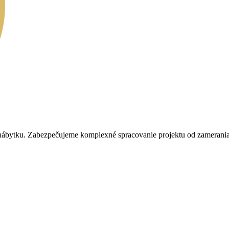
 nábytku. Zabezpečujeme komplexné spracovanie projektu od zamerania p