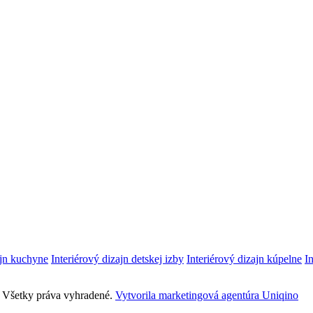
ajn kuchyne
Interiérový dizajn detskej izby
Interiérový dizajn kúpelne
I
ie. Všetky práva vyhradené.
Vytvorila marketingová agentúra Uniqino