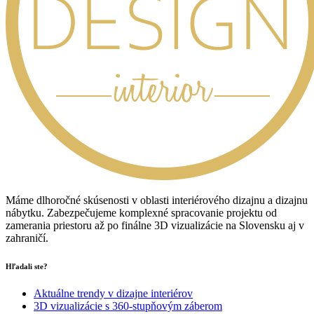
Máme dlhoročné skúsenosti v oblasti interiérového dizajnu a dizajnu
nábytku. Zabezpečujeme komplexné spracovanie projektu od
zamerania priestoru až po finálne 3D vizualizácie na Slovensku aj v
zahraničí.
Hľadali ste?
Aktuálne trendy v dizajne interiérov
3D vizualizácie s 360-stupňovým záberom