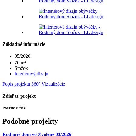
Základné informácie
05/2020
2
70 m
Stožok
Interiérový dizajn
Popis projektu
360°
Vizualizácie
Zdieľať projekt
Pozrite si tiež
Podobné projekty
Rodinný dom vo Zvolene 03/2026