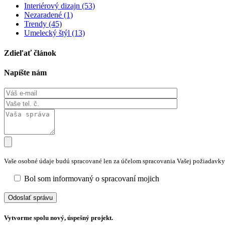
Interiérový dizajn (53)
Nezaradené (1)
Trendy (45)
Umelecký štýl (13)
Zdieľať článok
Napíšte nám
Vaše osobné údaje budú spracované len za účelom spracovania Vašej požiadavky
Bol som informovaný o spracovaní mojich
osobných údajov
Vytvorme spolu nový, úspešný projekt.