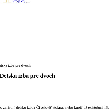
Projekty
tská izba pre dvoch
Detská izba pre dvoch
ko zariadiť detskú izbu? Či osloviť stolára, alebo kúpiť už existujúci