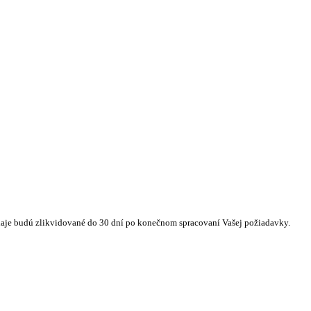
daje budú zlikvidované do 30 dní po konečnom spracovaní Vašej požiadavky.