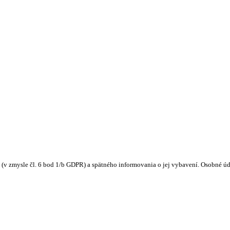
 (v zmysle čl. 6 bod 1/b GDPR) a spätného informovania o jej vybavení. Osobné ú