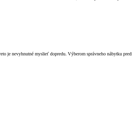
by. Preto je nevyhnutné myslieť dopredu. Výberom správneho nábytku p