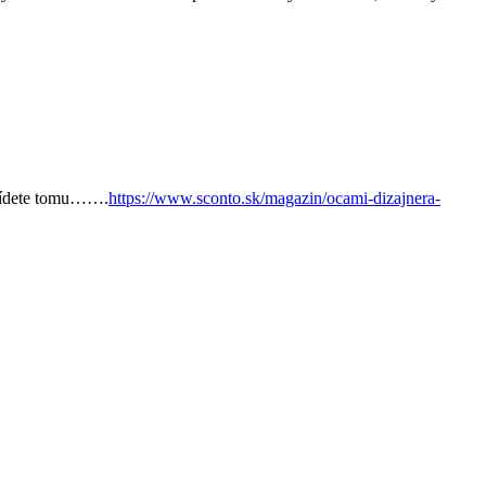
redídete tomu…….
https://www.sconto.sk/magazin/ocami-dizajnera-