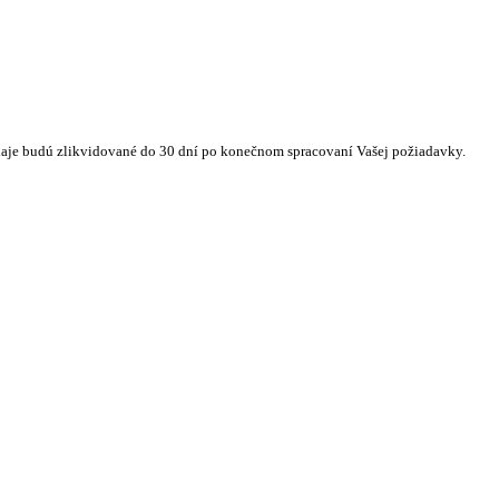
daje budú zlikvidované do 30 dní po konečnom spracovaní Vašej požiadavky.