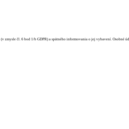
 (v zmysle čl. 6 bod 1/b GDPR) a spätného informovania o jej vybavení. Osobné ú