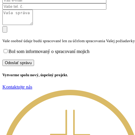
Vaše osobné údaje budú spracované len za účelom spracovania Vašej požiadavky
Bol som informovaný o spracovaní mojich
osobných údajov
Vytvorme spolu nový, úspešný projekt.
Kontaktujte nás