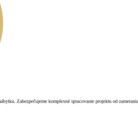
 nábytku. Zabezpečujeme komplexné spracovanie projektu od zamerania p