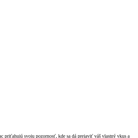
viac priťahujú svoju pozornosť, kde sa dá prejaviť váš vlastný vkus a